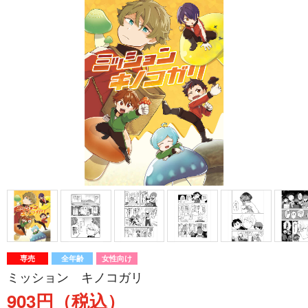
専売
全年齢
女性向け
ミッション キノコガリ
903円（税込）