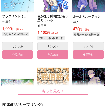
フラグメントミラー
目が逢う瞬間にはもう
ルールとルーティン
堕ちている
好屋牢
岸人
好屋牢
1,000
472
円
円
（税込）
（税込）
1,100
円
（税込）
松野カラ松×松野一松
松野カラ松×松野一松
松野カラ松×松野一松
サンプル
サンプル
サンプル
作品詳細
作品詳細
作品詳細
もっと見る！
関連商品(カップリング)