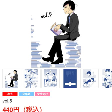
専売
全年齢
女性向け
vol.5
440円（税込）