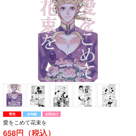
専売
全年齢
女性向け
愛をこめて花束を
658円（税込）