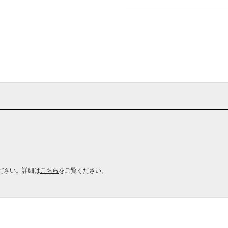
ださい。詳細は
こちら
をご覧ください。