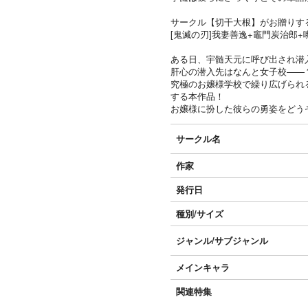
サークル【切干大根】がお贈りす
[鬼滅の刃]我妻善逸+竈門炭治郎
ある日、宇髄天元に呼び出され潜
肝心の潜入先はなんと女子校——
究極のお嬢様学校で繰り広げられ
する本作品！
お嬢様に扮した彼らの勇姿をどう
サークル名
作家
発行日
種別/サイズ
ジャンル/
サブジャンル
メインキャラ
関連特集