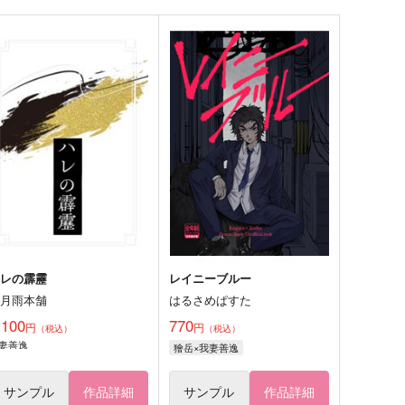
ハレの霹靂
レイニーブルー
皐月雨本舗
はるさめぱすた
,100
770
円
円
（税込）
（税込）
妻善逸
獪岳×我妻善逸
サンプル
作品詳細
サンプル
作品詳細