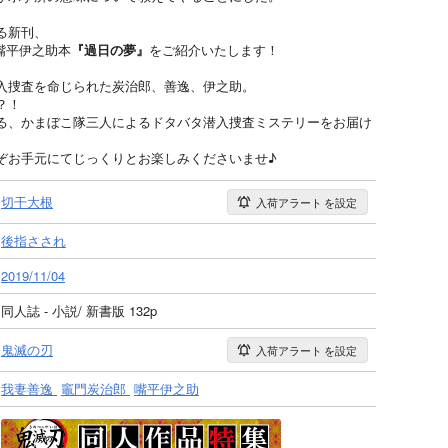
る新刊、
+嘴平伊之助本
『過日の夢』
をご紹介いたします！
入捜査を命じられた炭治郎、善逸、伊之助。
？！
る、かまぼこ隊三人によるドタバタ潜入捜査ミステリーをお届け
ぞお手元にてじっくりとお楽しみくださいませ♪
切干大根
入荷アラート
を設定
後指さされ
2019/11/04
同人誌 - 小説/ 新書版 132p
鬼滅の刃
入荷アラート
を設定
我妻善逸
竈門炭治郎
嘴平伊之助