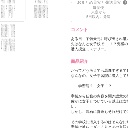
おまとめ目安と発送目安
?
毎度便
未定から
5日以内に発送
コメント
ある日、宇髄天元に呼び出され潜
先はなんと女子校で──！？究極
潜入捜査ミステリー。
商品紹介
だってどう考えても馬鹿すぎるで
なんなの、女子学習院に潜入して
学習院？ 女子！？
宇髄から任務の内容を聞き語彙の
確かに女子とついている以上は女
い。
しかし、流石に善逸もそれだけで
その学校に潜入するのはそんなに
宇髄は彼らにざっくりとその単語