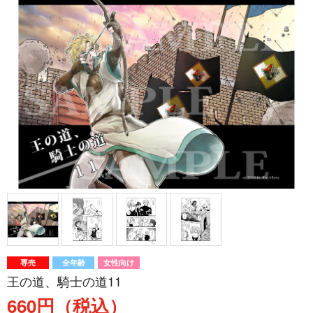
専売
全年齢
女性向け
王の道、騎士の道11
660円（税込）