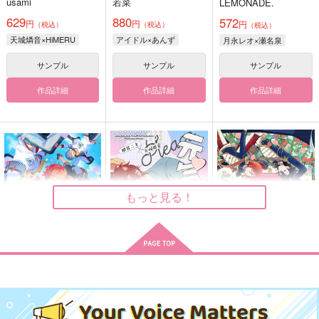
usami
若菜
LEMONADE.
629
880
572
円
円
円
（税込）
（税込）
（税込）
天城燐音×HiMERU
アイドル×あんず
月永レオ×瀬名泉
サンプル
サンプル
サンプル
作品詳細
作品詳細
作品詳細
もっと見る！
New Stars!!
元気になったら
ここがはじまり
おちゃわん
PicaresqueRomeo
chickenman
2,294
629
2,357
円
円