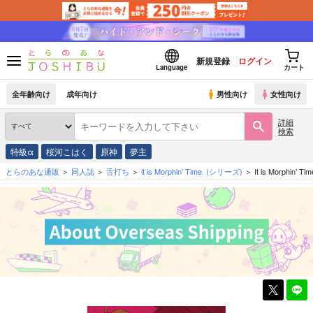
新規登録
ログイン
Language
カート
全年齢向け
成年向け
男性向け
女性向け
詳細
検索
特級α
桜河こはく
原神
夢主
とらのあな通販
同人誌
舌打ち
it is Morphin’ Time.
(シリーズ)
It is Morphin’ Tim