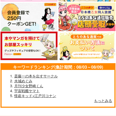
サンプル
サンプル
サンプル
作品詳細
作品詳細
作品詳細
キーワードランキング(集計期間：08/03～08/09)
斎藤一の本を出すサークル
水城めぐみ
floratale
SNS BURNING
あなたの好きをおしえ
月刊少女野崎くん
て
宇宙戦艦ヤマト
Cotton Candy
ブレイクタイム
mocha*
怪盗キッド×江戸川コナン
865
440
円
円
（税込）
（税込）
もっとみる
787
円
天祥院英智
斎宮宗
（税込）
風早巽×礼瀬マヨイ