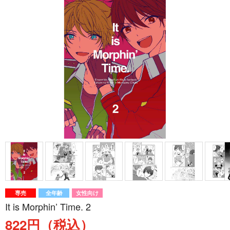
専売
全年齢
女性向け
It is Morphin’ Time. 2
822円（税込）