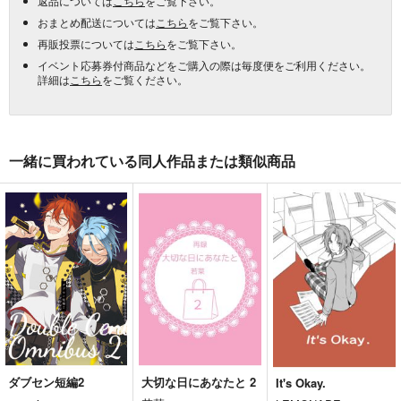
返品については
こちら
をご覧下さい。
おまとめ配送については
こちら
をご覧下さい。
再販投票については
こちら
をご覧下さい。
イベント応募券付商品などをご購入の際は毎度便をご利用ください。
詳細は
こちら
をご覧ください。
一緒に買われている同人作品または類似商品
ダブセン短編2
大切な日にあなたと 2
It's Okay.