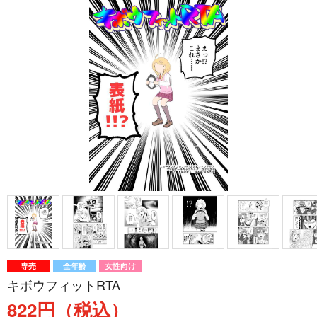
専売
全年齢
女性向け
キボウフィットRTA
822円（税込）