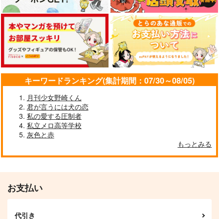
660
円
（税込）
ディミトリ×ベレス
ユーリス×ベレト
サンプル
サンプル
サンプル
ベレト×ベルナデッタ
カート
カート
カート
サンプル
サンプル
サンプル
作品詳細
作品詳細
作品詳細
キーワードランキング(集計期間：07/30～08/05)
月刊少女野崎くん
君が言うには犬の恋
私の愛する圧制者
私立メロ高等学校
灰色と赤
もっとみる
其は黄金の獣に似たり
Fleeting
NEVER DIE
2冊セット
popcode
SurferFarm
潮汐力に死す
言葉はいらない
ディミレトステッカー
787
787
円
専売
円
専売
（税込）
（税込）
お支払い
2,980
熱闘ジャンキー
チーズマカロニ
円
専売
（税込）
ファイアーエムブレム
ファイアーエムブレム
ファイアーエムブレム
1,100
165
ディミトリ×エーデルガルト
ディミトリ×エーデルガルト
円
円
（税込）
（税込）
ディミトリ
代引き
シルヴァン×イングリット
ディミトリ×ベレト