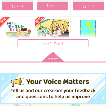
遠き日の恋文
なかよくしようぜ！
beast and devils
部屋とYシャツと手槍
Sunny Garden
カート
カート
カート
チーズマカロニ
660
385
700
円
円
円
（税込）
（税込）
（税込）
クロード
ディミトリ
ディミトリ×ベレス
サンプル
サンプル
サンプル
作品詳細
作品詳細
作品詳細
もっと見る！
トモコレ ディミレト
Beloved!
水平線と交わるところ
わくわく日記
成木製材所
僕じゃないX2
椿屋
440
472
円
専売
円
（税込）
（税込）
220
円
専売
（税込）
ファイアーエムブレム
ファイアーエムブレム
ファイアーエムブレム
ディミトリ×ベレト
クロード×ディミトリ
ディミトリ×ベレト
LIFE!!2
青のコントレイル
君はレモン
らいげきたい
らいげきたい
サンプル
サンプル
サンプル
部屋とYシャツと手槍