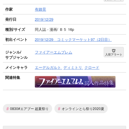
作家
有鐘晃
発行日
2019/12/29
種別/サイズ
同人誌 - 漫画/ Ｂ５ 16p
初出イベント
2019/12/29 コミックマーケット97（2日目）
ジャンル/
ファイアーエムブレム
入荷アラート
サブジャンル
メインキャラ
エーデルガルト
ディミトリ
クロード
関連特集
#
#
0830#エアブー 超夏祭り
オンラインとら祭り2020夏