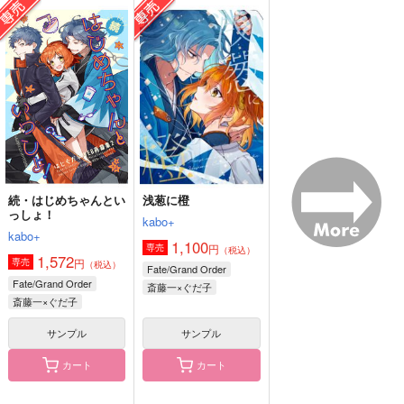
Fleeting
Never Ever Land
００のコンフリクト
popcode
canaan
March
787
1,572
849
円
円
円
（税込）
（税込）
（税込）
ディミトリ×エーデルガルト
ディミトリ×エーデルガルト
シルヴァン×ベレス
サンプル
サンプル
サンプル
作品詳細
作品詳細
作品詳細
続・はじめちゃんとい
浅葱に橙
っしょ！
kabo+
kabo+
1,100
円
専売
（税込）
1,572
円
専売
（税込）
Fate/Grand Order
Fate/Grand Order
斎藤一×ぐだ子
斎藤一×ぐだ子
サンプル
サンプル
カート
カート
前後不覚の魅惑酒
ディミトリ殿下はベレ
凍える月