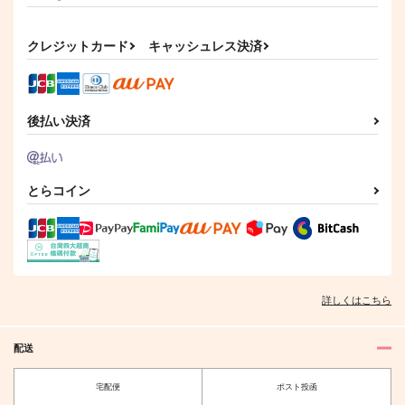
サンプル
サンプル
サンプル
サンプル
サンプル
クレジットカード
キャッシュレス決済
カート
カート
カート
作品詳細
作品詳細
後払い決済
とらコイン
詳しくはこちら
配送
宅配便
ポスト投函