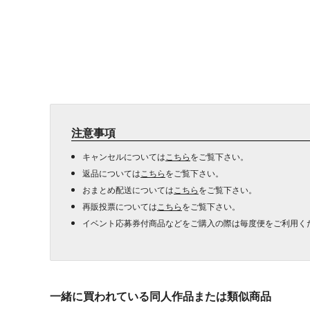
注意事項
キャンセルについては
こちら
をご覧下さい。
返品については
こちら
をご覧下さい。
おまとめ配送については
こちら
をご覧下さい。
再販投票については
こちら
をご覧下さい。
イベント応募券付商品などをご購入の際は毎度便をご利用く
一緒に買われている同人作品または類似商品