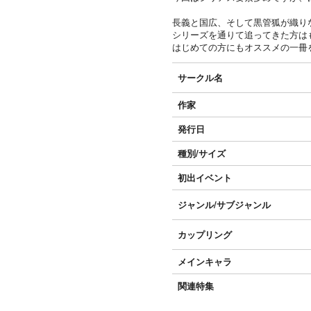
長義と国広、そして黒管狐が織り
シリーズを通りて追ってきた方は
はじめての方にもオススメの一冊
サークル名
作家
発行日
種別/サイズ
初出イベント
ジャンル/
サブジャンル
カップリング
メインキャラ
関連特集