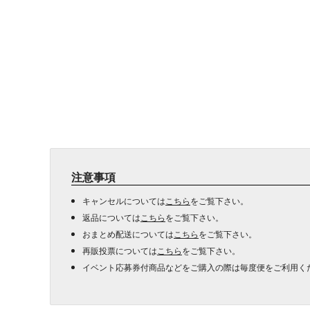
注意事項
キャンセルについては
こちら
をご覧下さい。
返品については
こちら
をご覧下さい。
おまとめ配送については
こちら
をご覧下さい。
再販投票については
こちら
をご覧下さい。
イベント応募券付商品などをご購入の際は毎度便をご利用く