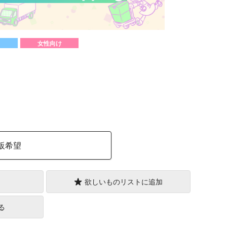
女性向け
）
販希望
欲しいものリストに追加
る