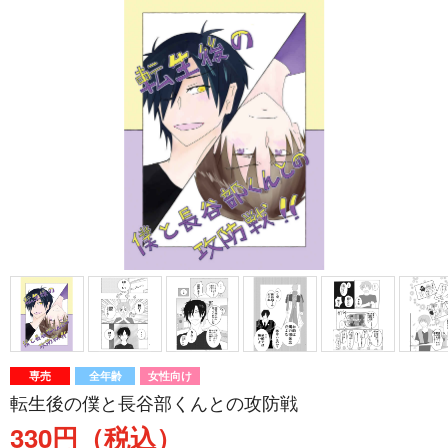
専売
全年齢
女性向け
転生後の僕と長谷部くんとの攻防戦
330円（税込）