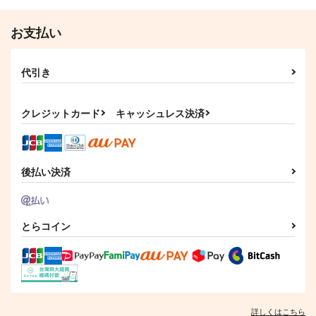
サンプル
サンプル
お支払い
作品詳細
作品詳細
代引き
クレジットカード
キャッシュレス決済
後払い決済
とらコイン
詳しくはこちら