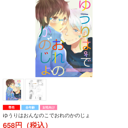
専売
全年齢
女性向け
ゆうりはおんなのこでおれのかのじょ
658円（税込）