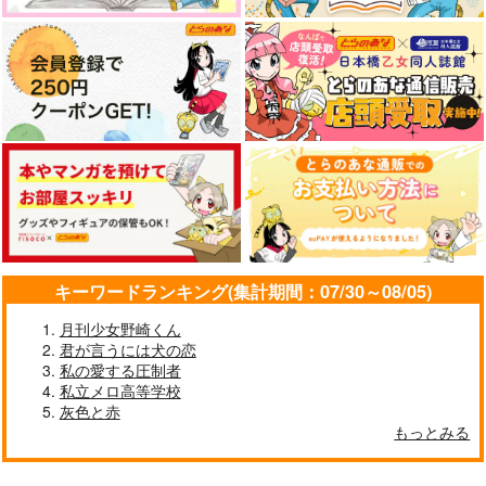
787
865
949
円
円
専売
専売
円
（税込）
（税込）
（税込）
787
ヴィクトル×勝生勇利
円
2,357
（税込）
円
専売
（税込）
ユーリ!!! on ICE
ユーリ!!! on ICE
ヴィクトル×勝生勇利
ヴィクトル×勝生勇利
ユーリ!!! on ICE
ヴィクトル×勝生勇利
ヴィクトル×勝生勇利
ヴィクトル×勝生勇利
サンプル
サンプル
サンプル
サンプル
サンプル
サンプル
作品詳細
作品詳細
作品詳細
カート
カート
カート
キーワードランキング(集計期間：07/30～08/05)
月刊少女野崎くん
君が言うには犬の恋
私の愛する圧制者
私立メロ高等学校
マッカチンと謎解きゲ
HUG×KISS
灰色と赤
ーム
もっとみる
D.T.
マッカチンとワークシ
コトノハ
ョップ
315
円
（税込）
787
コトノハ
円