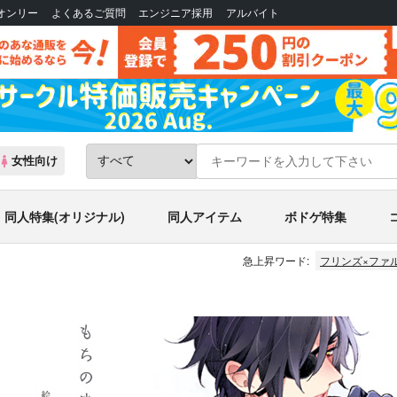
Bオンリー
よくあるご質問
エンジニア採用
アルバイト
女性向け
同人特集(オリジナル)
同人アイテム
ボドゲ特集
急上昇ワード:
フリンズ×ファ