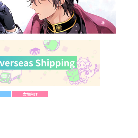
女性向け
）