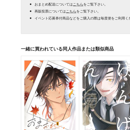
おまとめ配送については
こちら
をご覧下さい。
再販投票については
こちら
をご覧下さい。
イベント応募券付商品などをご購入の際は毎度便をご利用く
一緒に買われている同人作品または類似商品