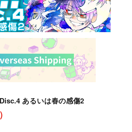
Disc.4 あるいは春の感傷2
込）