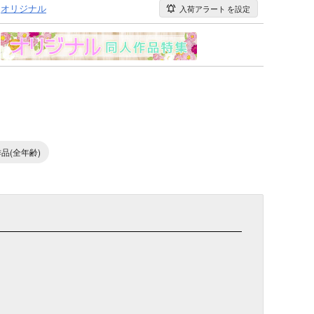
オリジナル
入荷アラート
を設定
品(全年齢)