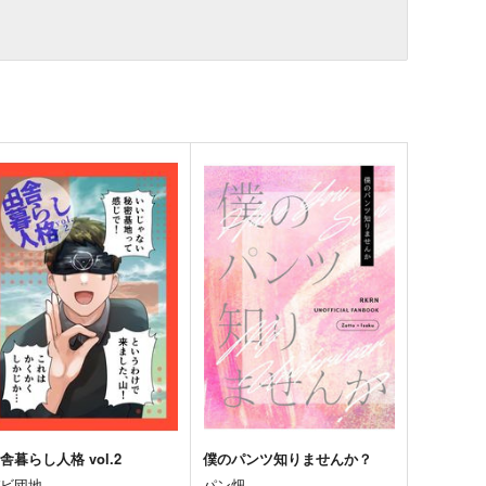
舎暮らし人格 vol.2
僕のパンツ知りませんか？
バビ団地
パン畑。