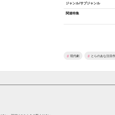
ジャンル/
サブジャンル
関連特集
#
#
現代劇
とらのあな注目作