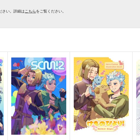
ださい。詳細は
こちら
をご覧ください。