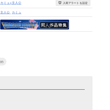
カミュ×主人公
入荷アラート
を設定
主人公
カミュ
ぼの