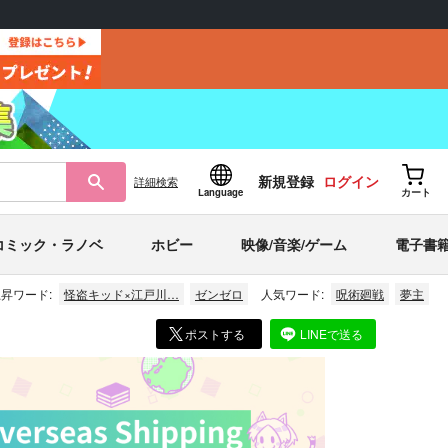
新規登録
ログイン
詳細
検索
Language
カート
コミック・ラノベ
ホビー
映像/音楽/ゲーム
電子書
昇ワード:
怪盗キッド×江戸川…
ゼンゼロ
人気ワード:
呪術廻戦
夢主
ポストする
LINEで送る