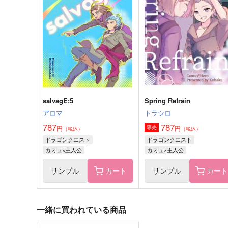
salvagE:5
連続アブダクション
アロマ
手取り2億G
787
787
円
円
（税込）
（税込）
カミュ×主人公
主人公×カミュ
サンプル
作品詳細
サンプル
作品詳細
salvagE:5
Spring Refrain
アロマ
トラシロ
787
787
円
円
専売
（税込）
（税込）
ドラゴンクエスト
ドラゴンクエスト
カミュ×主人公
カミュ×主人公
サンプル
カート
サンプル
カー
一緒に買われている商品
密林の雨夜
夜明けの道（再版）