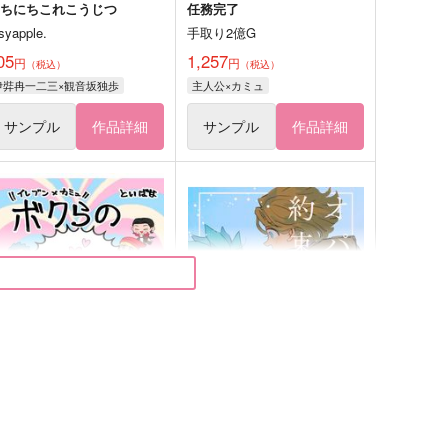
にちにちこれこうじつ
任務完了
osyapple.
手取り2億G
05
1,257
円
円
（税込）
（税込）
伊弉冉一二三×観音坂独歩
主人公×カミュ
サンプル
作品詳細
サンプル
作品詳細