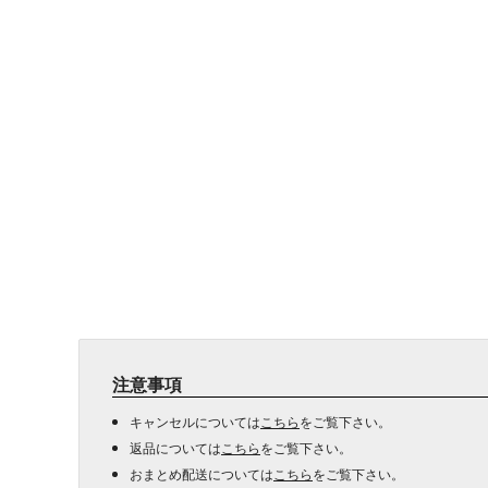
注意事項
キャンセルについては
こちら
をご覧下さい。
返品については
こちら
をご覧下さい。
おまとめ配送については
こちら
をご覧下さい。