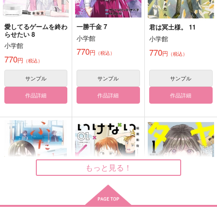
愛してるゲームを終わ
一勝千金 7
君は冥土様。 11
らせたい 8
小学館
小学館
小学館
770
770
円
円
（税込）
（税込）
770
円
（税込）
サンプル
サンプル
サンプル
作品詳細
作品詳細
作品詳細
シンデレラフューチャ
朝露 光る
今日という日の花を摘
ー
め
世界の果てまで
AnZ館
aice
315
円
（税込）
1,022
2,357
円
円
（税込）
豊前江
（税込）
アズール・アーシェング
五条悟×虎杖悠仁
ロット
もっと見る！
サンプル
サンプル
サンプル
作品詳細
作品詳細
作品詳細