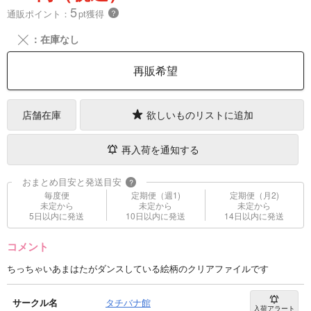
5
通販ポイント：
pt獲得
？
╳
：在庫なし
再販希望
店舗在庫
欲しいものリストに追加
再入荷を通知する
おまとめ目安と発送目安
?
毎度便
定期便（週1)
定期便（月2)
未定から
未定から
未定から
5日以内に発送
10日以内に発送
14日以内に発送
コメント
ちっちゃいあまはたがダンスしている絵柄のクリアファイルです
サークル名
タチバナ館
入荷アラート