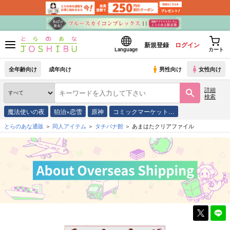
新規登録
ログイン
Language
カート
全年齢向け
成年向け
男性向け
女性向け
詳細
検索
魔法使いの夜
狛治×恋雪
原神
コミックマーケット…
とらのあな通販
同人アイテム
タチバナ館
あまはたクリアファイル