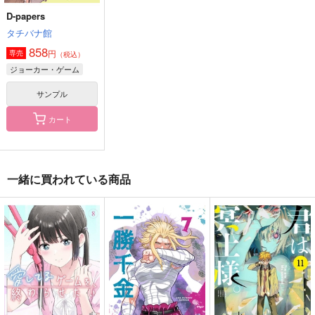
D-papers
タチバナ館
858
円
専売
（税込）
ジョーカー・ゲーム
サンプル
カート
ひなたの黒猫ねえと呼
ひなたの黒猫ねえと呼
カラオケアクスタ
一緒に買われている商品
ぶ
ぶ2
あまらんす
かんみや
かんみや
1,257
円
（税込）
550
550
円
円
（税込）
（税込）
緩六×光也
小黒
小黒
サンプル
サンプル
サンプル
作品詳細
作品詳細
作品詳細