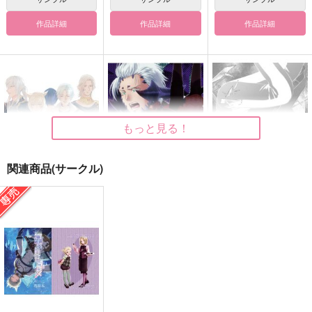
作品詳細
作品詳細
作品詳細
もっと見る！
関連商品(サークル)
ただいまとおかえりの
Re:8
Re:6.5 Redirect
場所
Beltene
Beltene
ぐっない
1,100
495
円
円
（税込）
（税込）
780
円
（税込）
アウラ♂×ミコッテ♂
アウラ♂×ミコッテ♂
ディオン×テランス
サンプル
サンプル
サンプル