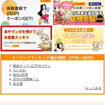
TWENTY FOUR VII
せぴどんぷらすまとめ
アイス型アクリルキー
ぼん２
ホルダー
L10
キーワードランキング(集計期間：07/30～08/02)
哀埋恋情
おにぎりくらぶ
787
円
（税込）
629
825
怪盗キッド×江戸川コナン
円
円
（税込）
（税込）
ルード×レノ
ちいかわ
セフィロス
ジョシュア×クライヴ
狛治×恋雪
月刊少女野崎くん
サンプル
サンプル
サンプル
足立透
もっとみる
作品詳細
作品詳細
作品詳細