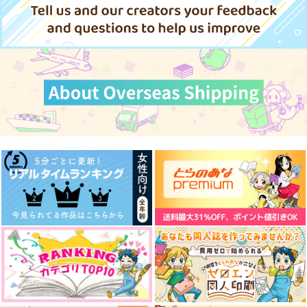
王者には恋人がいる
ラブユーオルウェイ
14×6LOG
ズ！
いな屋
一過性
みなと屋
472
1,100
円
円
（税込）
（税込）
582
円
（税込）
グ・ラハ・ティア×光の戦士♀
エメトセルク×光の戦士♀
クラウド×ティファ
サンプル
サンプル
サンプル
作品詳細
作品詳細
作品詳細