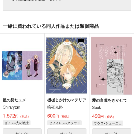
一緒に買われている同人作品または類似商品
星の見たユメ
機械じかけのマテリア
愛の言葉をきかせて
Chiraryzm
暗夜光路
Sook
1,572
600
490
円
円
円
（税込）
（税込）
（税込）
ゼノス×光の戦士
セフィロス×クラウド
ウヴロ×シューニェ
サンプル
サンプル
サンプル