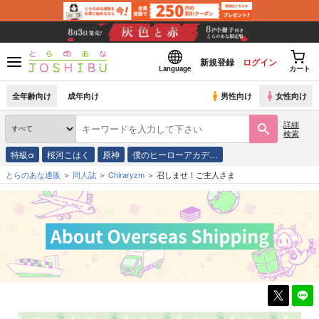
新規登録
ログイン
Language
カート
全年齢向け
成年向け
男性向け
女性向け
詳細
検索
特級α
桜河こはく
原神
僕のヒーローアカデ…
とらのあな通販
同人誌
Chiraryzm
召しませ！ご主人さま