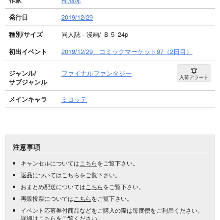
発行日
2019/12/29
種別/サイズ
同人誌 - 漫画/ Ｂ５ 24p
初出イベント
2019/12/29 コミックマーケット97（2日目）
ジャンル/
ファイナルファンタジー
入荷アラート
サブジャンル
メインキャラ
ミコッテ
注意事項
キャンセルについては
こちら
をご覧下さい。
返品については
こちら
をご覧下さい。
おまとめ配送については
こちら
をご覧下さい。
再販投票については
こちら
をご覧下さい。
イベント応募券付商品などをご購入の際は毎度便をご利用ください。
詳細は
こちら
をご覧ください。