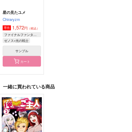
作品詳細
作品詳細
作品詳細
星の見たユメ
Chiraryzm
1,572
円
専売
（税込）
ファイナルファンタジー
ゼノス×光の戦士
サンプル
カート
使徒
日々日々こんなかんじ
Beautiful Heroes
一緒に買われている商品
で
Jillian
マグナム９
ＡＭＥＣＯＣＯ
787
2,463
円
円
（税込）
（税込）
715
円
（税込）
テランス×ディオン
サンプル
サンプル
サンプル
作品詳細
作品詳細
作品詳細