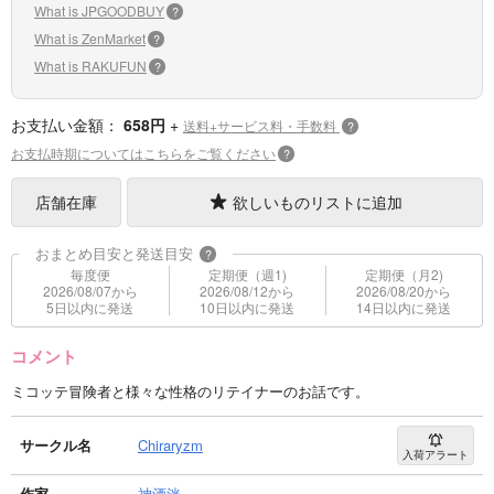
What is JPGOODBUY
?
What is ZenMarket
?
What is RAKUFUN
?
お支払い金額：
658円
+
送料+サービス料・手数料
?
お支払時期についてはこちらをご覧ください
?
店舗在庫
欲しいものリストに追加
おまとめ目安と発送目安
?
毎度便
定期便（週1)
定期便（月2)
2026/08/07から
2026/08/12から
2026/08/20から
5日以内に発送
10日以内に発送
14日以内に発送
コメント
ミコッテ冒険者と様々な性格のリテイナーのお話です。
サークル名
Chiraryzm
入荷アラート
作家
神酒洸