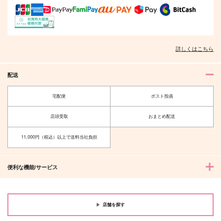
詳しくはこちら
配送
宅配便
ポスト投函
店頭受取
おまとめ配送
11,000円（税込）以上で送料当社負担
便利な機能/サービス
店舗を探す