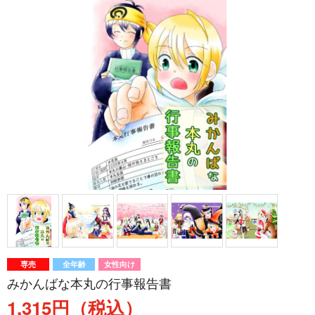
専売
全年齢
女性向け
みかんばな本丸の行事報告書
1,315円（税込）