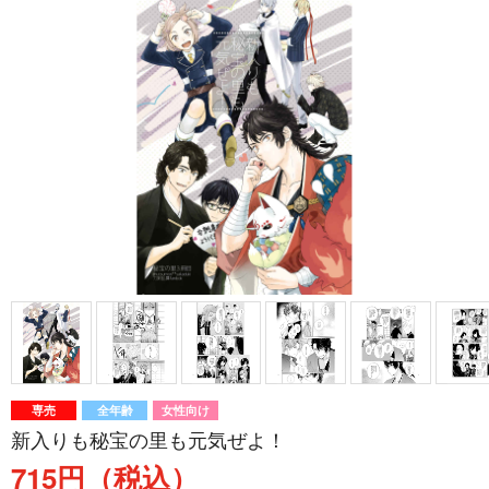
専売
全年齢
女性向け
新入りも秘宝の里も元気ぜよ！
715円（税込）