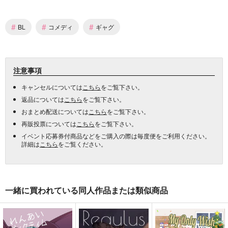
#
#
#
BL
コメディ
ギャグ
注意事項
キャンセルについては
こちら
をご覧下さい。
返品については
こちら
をご覧下さい。
おまとめ配送については
こちら
をご覧下さい。
再販投票については
こちら
をご覧下さい。
イベント応募券付商品などをご購入の際は毎度便をご利用ください。
詳細は
こちら
をご覧ください。
一緒に買われている同人作品または類似商品