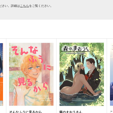
ださい。詳細は
こちら
をご覧ください。
そんなふうに見るから
森のまおうさん