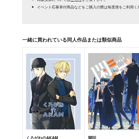
イベント応募券付商品などをご購入の際は毎度便をご利用く
一緒に買われている同人作品または類似商品
くろがねのAKAM
閑話