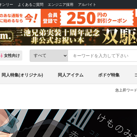
Bオンリー
よくあるご質問
エンジニア採用
アルバイト
女性向け
同人特集(オリジナル)
同人アイテム
ボドゲ特集
急上昇ワード