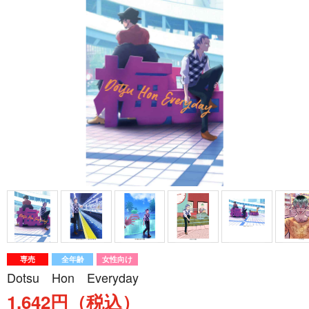
専売
全年齢
女性向け
Dotsu Hon Everyday
1,642円（税込）