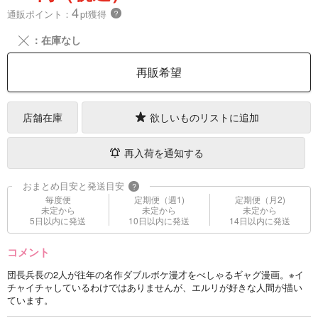
4
通販ポイント：
pt獲得
？
╳
：在庫なし
再販希望
店舗在庫
欲しいものリストに追加
再入荷を通知する
おまとめ目安と発送目安
?
毎度便
定期便（週1)
定期便（月2)
未定から
未定から
未定から
5日以内に発送
10日以内に発送
14日以内に発送
コメント
団長兵長の2人が往年の名作ダブルボケ漫才をべしゃるギャグ漫画。※イ
チャイチャしているわけではありませんが、エルリが好きな人間が描い
ています。