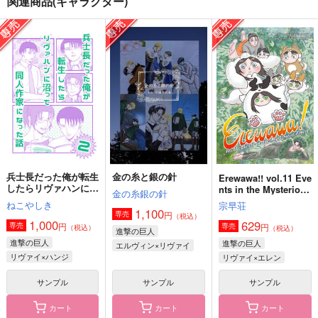
関連商品(キャラクター)
ぎゅぎゅっ！
あなたのそばに
Alkohol
INNOCENT HEART
よなが
Heart or Love
1,179
495
472
円
円
円
（税込）
（税込）
（税込）
エルヴィン×リヴァイ
エルヴィン×リヴァイ
エルヴィン×リヴァイ
サンプル
サンプル
サンプル
作品詳細
作品詳細
作品詳細
兵士長だった俺が転生
金の糸と銀の針
Erewawa!! vol.11 Eve
したらリヴァハンに沼
nts in the Mysterious
金の糸銀の針
って同人作家になった
Forest
ねこやしき
宗早荘
話２
1,100
円
専売
（税込）
1,000
629
円
専売
円
専売
（税込）
（税込）
進撃の巨人
進撃の巨人
進撃の巨人
エルヴィン×リヴァイ
リヴァイ×ハンジ
リヴァイ×エレン
サンプル
サンプル
サンプル
カート
カート
カート