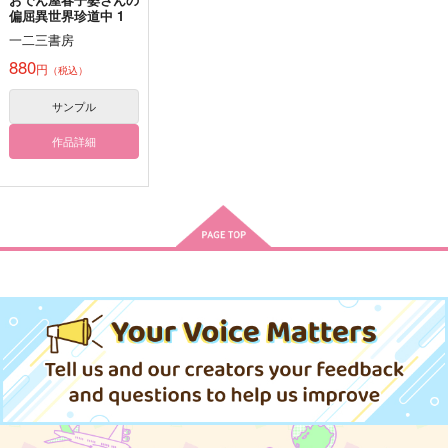
How about love?
エルリのマトメ【おま
大人の片恋
偏屈異世界珍道中 1
け冊子付】
monochrome
Heart or Love
一二三書房
黒猫さがし。
629
550
円
円
880
（税込）
（税込）
円
（税込）
944
円
（税込）
エルヴィン×リヴァイ
エルヴィン×リヴァイ
エルヴィン×リヴァイ
サンプル
サンプル
サンプル
サンプル
作品詳細
作品詳細
作品詳細
作品詳細
ゆらゆらみちゆく馬車
They Love Nordlinge
Utopia 前編
の中
n
アンテナ・フィール
eb.
カタトキ
ド
715
472
円
円
専売
（税込）
（税込）
787
円
専売
（税込）
進撃の巨人
進撃の巨人
リヴァイ
進撃の巨人
リヴァイ×ミカサ
ハンジ・ゾエ
リヴァイ×エレン
エルヴィン・スミス
サンプル
サンプル
サンプル
カート
カート
カート
夜と雪
金の糸と銀の針
二月の約束