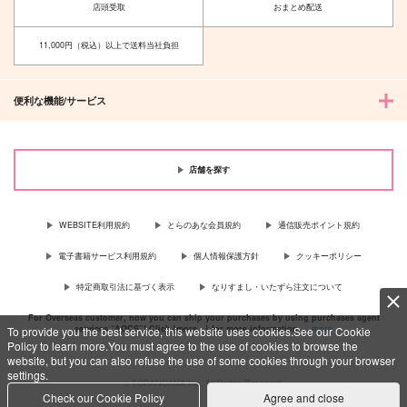
店頭受取
おまとめ配送
11,000円（税込）以上で送料当社負担
便利な機能/サービス
店舗を探す
WEBSITE利用規約
とらのあな会員規約
通信販売ポイント規約
電子書籍サービス利用規約
個人情報保護方針
クッキーポリシー
特定商取引法に基づく表示
なりすまし・いたずら注文について
For Overseas customer, now you can ship your purchases by using purchases agent
services “AOCS”! Click {more…} for more information …
more
To provide you the best service, this website uses cookies.See our Cookie
Policy to learn more.You must agree to the use of cookies to browse the
website, but you can also refuse the use of some cookies through your browser
settings.
c TORANOANA Inc, All Rights Reserved.
Check our Cookie Policy
Agree and close