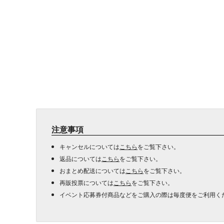
注意事項
キャンセルについては
こちら
をご覧下さい。
返品については
こちら
をご覧下さい。
おまとめ配送については
こちら
をご覧下さい。
再販投票については
こちら
をご覧下さい。
イベント応募券付商品などをご購入の際は毎度便をご利用く