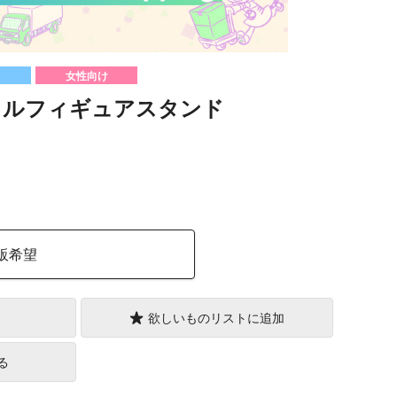
女性向け
リルフィギュアスタンド
）
販希望
欲しいものリストに追加
る