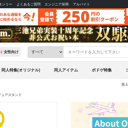
Bオンリー
よくあるご質問
エンジニア採用
アルバイト
女性向け
同人特集(オリジナル)
同人アイテム
ボドゲ特集
急上
ギュアスタンド