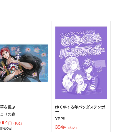
蓮華を偲ぶ
ゆく年くる年バッダステンポ
ー
きこりの森
YPP!!
,001
円
（税込）
394
円
（税込）
羅夷空却