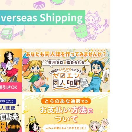
サンプル
作品詳細
サンプル
作品詳細