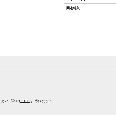
関連特集
ださい。詳細は
こちら
をご覧ください。