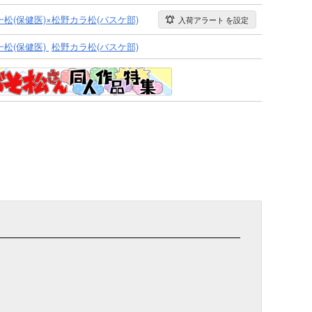
一松(保健医)×松野カラ松(バスケ部)
入荷アラート
を設定
松(保健医)
松野カラ松(バスケ部)