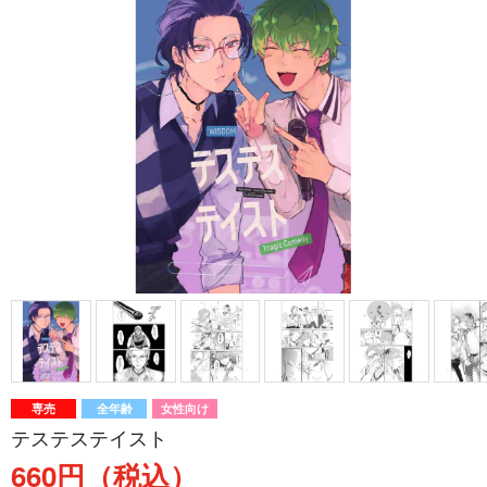
専売
全年齢
女性向け
テステステイスト
660円（税込）