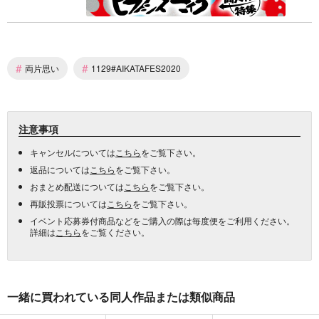
#
#
両片思い
1129#AIKATAFES2020
注意事項
キャンセルについては
こちら
をご覧下さい。
返品については
こちら
をご覧下さい。
おまとめ配送については
こちら
をご覧下さい。
再販投票については
こちら
をご覧下さい。
イベント応募券付商品などをご購入の際は毎度便をご利用ください。
詳細は
こちら
をご覧ください。
一緒に買われている同人作品または類似商品