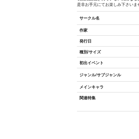
是非お手元にてお楽しみ下さいま
サークル名
作家
発行日
種別/サイズ
初出イベント
ジャンル/
サブジャンル
メインキャラ
関連特集