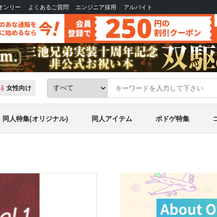
Bオンリー
よくあるご質問
エンジニア採用
アルバイト
女性向け
同人特集(オリジナル)
同人アイテム
ボドゲ特集