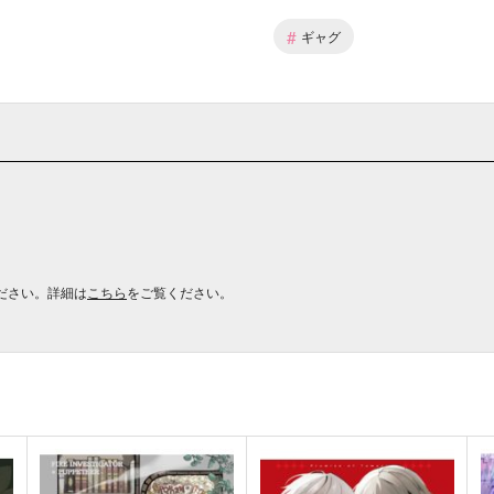
#
ギャグ
ださい。詳細は
こちら
をご覧ください。