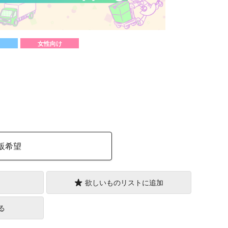
女性向け
）
販希望
欲しいものリストに追加
る