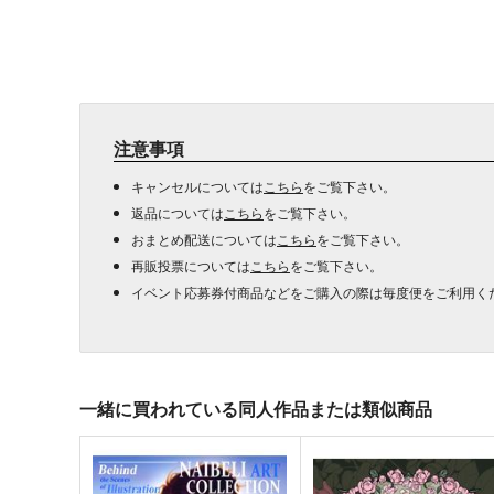
注意事項
キャンセルについては
こちら
をご覧下さい。
返品については
こちら
をご覧下さい。
おまとめ配送については
こちら
をご覧下さい。
再販投票については
こちら
をご覧下さい。
イベント応募券付商品などをご購入の際は毎度便をご利用く
一緒に買われている同人作品または類似商品