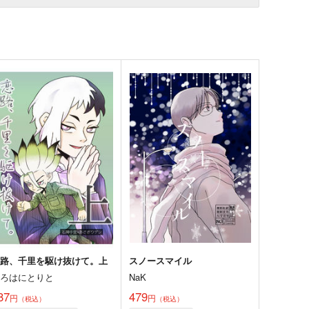
恋路、千里を駆け抜けて。上
スノースマイル
いろはにとりと
NaK
87
479
円
円
（税込）
（税込）