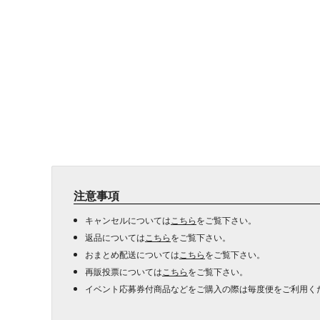
注意事項
キャンセルについては
こちら
をご覧下さい。
返品については
こちら
をご覧下さい。
おまとめ配送については
こちら
をご覧下さい。
再販投票については
こちら
をご覧下さい。
イベント応募券付商品などをご購入の際は毎度便をご利用く