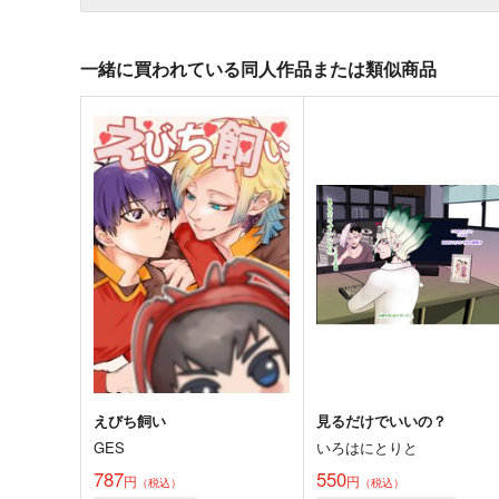
一緒に買われている同人作品または類似商品
えびち飼い
見るだけでいいの？
GES
いろはにとりと
787
550
円
円
（税込）
（税込）