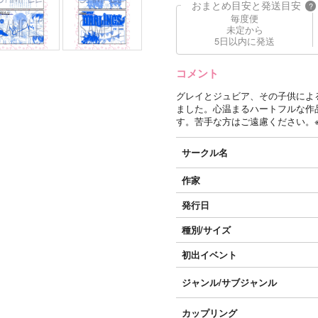
おまとめ目安と発送目安
?
毎度便
未定から
5日以内に発送
コメント
グレイとジュビア、その子供による
ました。心温まるハートフルな作
す。苦手な方はご遠慮ください。
サークル名
作家
発行日
種別/サイズ
初出イベント
ジャンル/
サブジャンル
カップリング