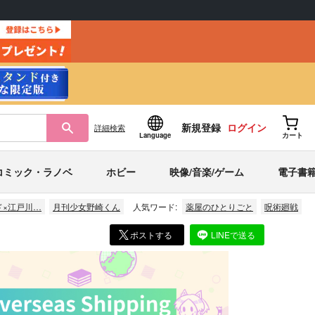
新規登録
ログイン
詳細
検索
Language
カート
コミック・ラノベ
ホビー
映像/音楽/ゲーム
電子書
ド×江戸川…
月刊少女野崎くん
人気ワード:
薬屋のひとりごと
呪術廻戦
ポストする
LINEで送る