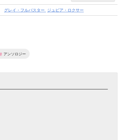
グレイ・フルバスター
ジュビア・ロクサー
#
アンソロジー