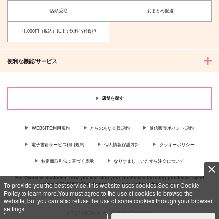
店頭受取
おまとめ配送
サンプル
サンプル
サンプル
カート
カート
カート
11,000円（税込）以上で送料当社負担
便利な機能/サービス
店舗を探す
WEBSITE利用規約
とらのあな会員規約
通信販売ポイント規約
電子書籍サービス利用規約
個人情報保護方針
クッキーポリシー
10年経ったら
海のはなし3
特定商取引法に基づく表示
なりすまし・いたずら注文について
暁月夜
行き止まり
For Overseas customer, now you can ship your purchases by using purchases agent
1,572
787
services “AOCS”! Click {more…} for more information …
more
To provide you the best service, this website uses cookies.See our Cookie
円
円
専売
（税込）
（税込）
Policy to learn more.You must agree to the use of cookies to browse the
本好きの下剋上
本好きの下剋上
website, but you can also refuse the use of some cookies through your browser
フェルディナンド×ローゼマイン
フェルディナンド×ローゼマイン
settings.
c TORANOANA Inc, All Rights Reserved.