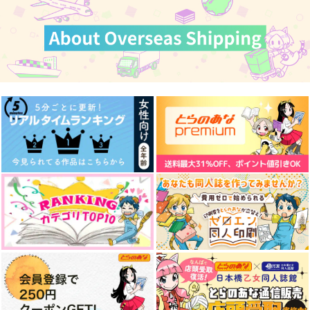
時の糸をば辿り紡い
ねぶそくの魔王があら
ぎゅっとしておやすみ
で、
われた！
虫干し日和
カート
カート
カート
暁月夜
Mirror Mirror
944
円
（税込）
1,650
629
円
円
（税込）
（税込）
フェルディナンド×ローゼマイン
フェルディナンド×ローゼマイン
フェルディナンド×ローゼマイン
サンプル
サンプル
サンプル
作品詳細
作品詳細
作品詳細
You are still my light
孤独は春に雪解けて
ハネムーンはエロトラ
ップダンジョン？！
CANCER.O2
小さな鹿*
Biblion
944
629
円
円
専売
（税込）
（税込）
787
円
専売
（税込）
本好きの下剋上
本好きの下剋上
本好きの下剋上
フェルディナンド×ローゼマイン
フェルディナンド×ローゼマイン
フェルディナンド×ローゼマイン
芽吹の女神が微笑む時
××しないと出られな
Reason
サンプル
サンプル
サンプル
い部屋