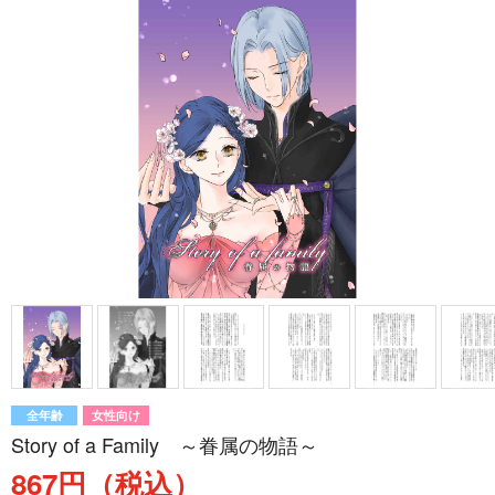
全年齢
女性向け
Story of a Family ～眷属の物語～
867円（税込）