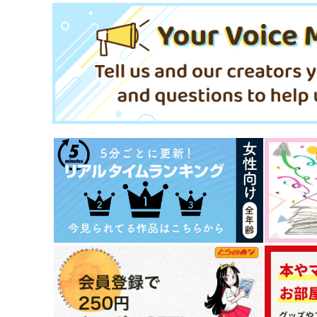
はぐ本
廻
幸漫
幸漫
2,200
2,200
円
円
（税込）
（税込）
刀剣乱舞
山姥切長義
刀剣乱舞
長船派
山姥切国広
大倶利伽羅
へし切長谷部
山姥切
サンプル
カート
サンプル
カー
極・刀さに本５
再録刀さに１・２巻【再販
幸漫
幸漫
1,870
2,357
円
円
（税込）
（税込）
三日月宗近
加州清光
サンプル
作品詳細
サンプル
作品詳細