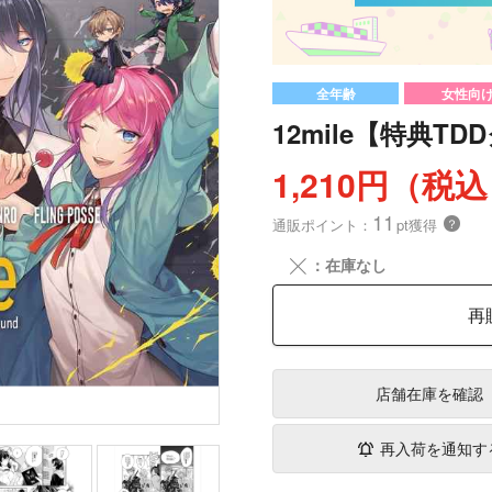
全年齢
女性向
12mile【特典
1,210円（税
11
通販ポイント：
pt獲得
？
╳
：在庫なし
再
店舗在庫
を確認
再入荷を通知す