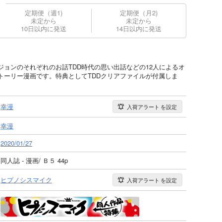
定期便（週1)
定期便（月2)
未定から
未定から
10日以内に発送
14日以内に発送
ョンのそれぞれのお話TDD時代の思い出話などの12人によるオ
トーリー漫画です。特典としてTDDクリアファイルが付属しま
幸漫
入荷アラート
を設定
幸漫
2020/01/27
同人誌 - 漫画/ Ｂ５ 44p
ヒプノシスマイク
入荷アラート
を設定