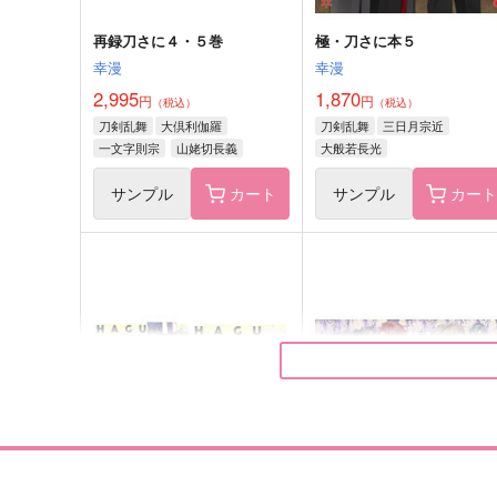
再録刀さに４・５巻
極・刀さに本５
幸漫
幸漫
2,995
1,870
円
円
（税込）
（税込）
刀剣乱舞
大倶利伽羅
刀剣乱舞
三日月宗近
一文字則宗
山姥切長義
大般若長光
サンプル
カート
サンプル
カー
君の嫌いな人は誰かの大切な
【ホストロ・ラウンジへよ
人
こそ！】ツイステッ刀ワン
ー乱舞
幸漫
幸漫
1,375
1,572
円
円
（税込）
（税込）
山姥切国広
オクタヴィネル
サンプル
作品詳細
サンプル
作品詳細