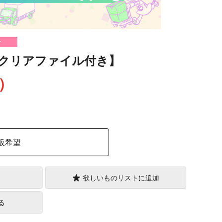
け
TDDクリアファイル付き】
込）
販希望
欲しいものリストに追加
る