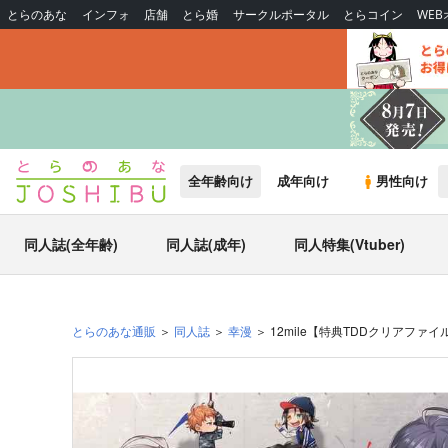
とらのあな
インフォ
店舗
とら婚
サークルポータル
とらコイン
WE
全年齢向け
成年向け
男性向け
同人誌(全年齢)
同人誌(成年)
同人特集(Vtuber)
とらのあな通販
同人誌
幸漫
12mile【特典TDDクリアファ