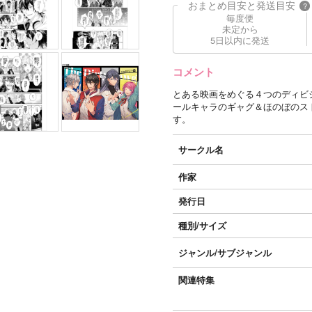
おまとめ目安と発送目安
?
毎度便
未定から
5日以内に発送
コメント
とある映画をめぐる４つのディビジ
ールキャラのギャグ＆ほのぼのス
す。
サークル名
作家
発行日
種別/サイズ
ジャンル/
サブジャンル
関連特集