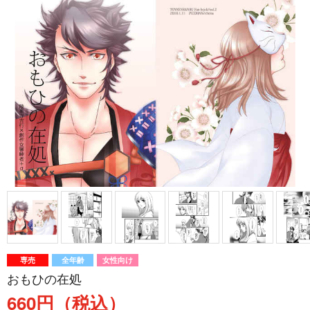
専売
全年齢
女性向け
おもひの在処
660円（税込）