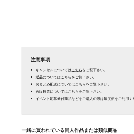
注意事項
キャンセルについては
こちら
をご覧下さい。
返品については
こちら
をご覧下さい。
おまとめ配送については
こちら
をご覧下さい。
再販投票については
こちら
をご覧下さい。
イベント応募券付商品などをご購入の際は毎度便をご利用く
一緒に買われている同人作品または類似商品