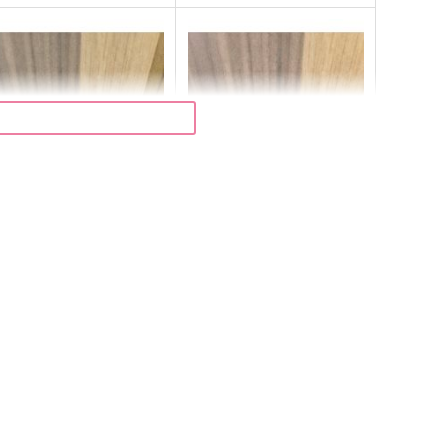
いセーター 青
ぬいセーター 緑
工具箱の隣
工具箱の隣
,572
1,572
円
円
（税込）
（税込）
サンプル
作品詳細
サンプル
作品詳細