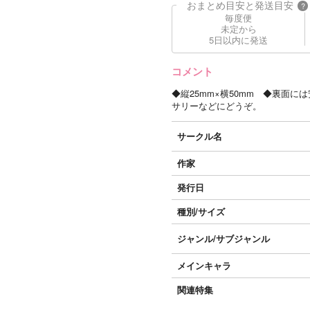
おまとめ目安と発送目安
?
毎度便
未定から
5日以内に発送
コメント
◆縦25mm×横50mm ◆裏面
サリーなどにどうぞ。
サークル名
作家
発行日
種別/サイズ
ジャンル/
サブジャンル
メインキャラ
関連特集