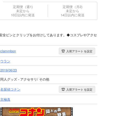
定期便（週1)
定期便（月2)
未定から
未定から
10日以内に発送
14日以内に発送
には安全ピンとクリップをお付けしてあります。◆コスプレやアクセ
clammbon
入荷アラート
を設定
ウラン
2019/06/23
同人グッズ - アクセサリ/ その他
名探偵コナン
入荷アラート
を設定
京極真