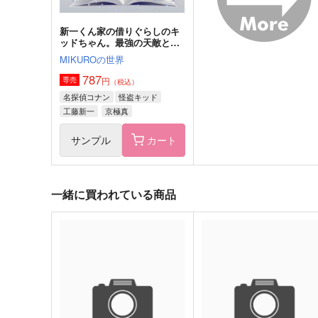
新一くん家の借りぐらしのキ
ッドちゃん。最強の天敵と置
き配
MIKUROの世界
787
円
専売
（税込）
名探偵コナン
怪盗キッド
工藤新一
京極真
サンプル
カート
一緒に買われている商品
イマジネーション・マジック
解像度72の2025年
由良探偵事務所
KIWOLOG
472
2,594
円
円
（税込）
（税込）
黒羽快斗×工藤新一
安室透×江戸川コナン
サンプル
作品詳細
サンプル
作品詳細