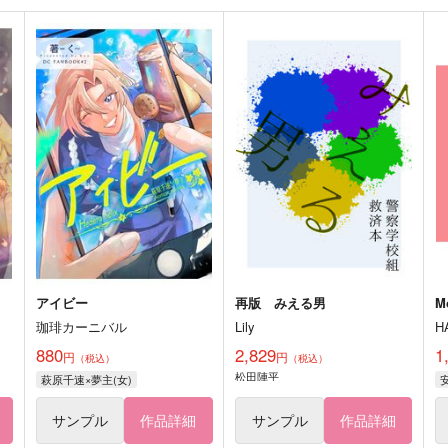
アイビー
再版 みえる男
M
珈琲カーニバル
Lily
H
880
2,829
1
円
円
（税込）
（税込）
松田陣平
萩原千速×夢主(女)
サンプル
作品詳細
サンプル
作品詳細