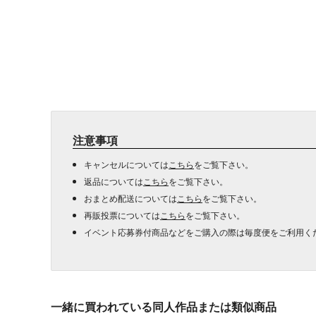
注意事項
キャンセルについては
こちら
をご覧下さい。
返品については
こちら
をご覧下さい。
おまとめ配送については
こちら
をご覧下さい。
再販投票については
こちら
をご覧下さい。
イベント応募券付商品などをご購入の際は毎度便をご利用く
一緒に買われている同人作品または類似商品