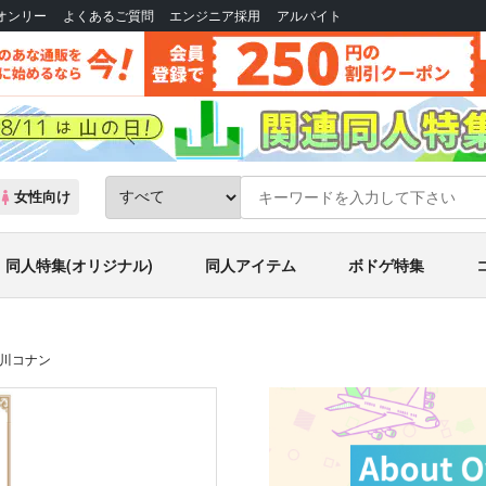
Bオンリー
よくあるご質問
エンジニア採用
アルバイト
女性向け
同人特集(オリジナル)
同人アイテム
ボドゲ特集
川コナン