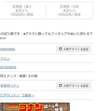
定期便（週1)
定期便（月2)
未定から
未定から
10日以内に発送
14日以内に発送
ニのぼり旗です。●デスクに飾ってもフィギュアやぬいに持たせて
0ｍｍ
clammbon
入荷アラート
を設定
ウラン
2019/06/23
同人グッズ - 雑貨/ その他
名探偵コナン
入荷アラート
を設定
江戸川コナン
工藤新一