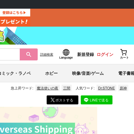
新規登録
ログイン
詳細
検索
Language
カート
コミック・ラノベ
ホビー
映像/音楽/ゲーム
電子書
急上昇ワード:
魔法使いの夜
三間
人気ワード:
Dr.STONE
原神
ポストする
LINEで送る