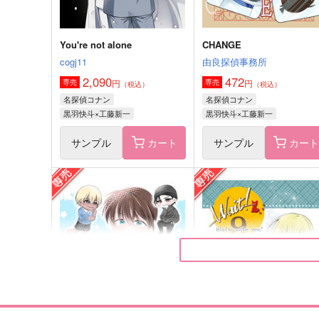
You're not alone
CHANGE
cogj11
由良探偵事務所
2,090
472
円
円
専売
専売
（税込）
（税込）
名探偵コナン
名探偵コナン
黒羽快斗×工藤新一
黒羽快斗×工藤新一
サンプル
カート
サンプル
カー
金曜日はいい夢を
rendez-vous
SUNSETROBO
フジタマゴ
787
787
円
円
（税込）
（税込）
安室透×江戸川コナン
安室透×江戸川コナン
サンプル
作品詳細
サンプル
作品詳細