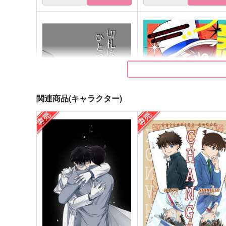
関連商品(キャラクター)
切札はひとつだけ
エブリデイ好敵手!!
ねこっこてんぽ。
othello
315
472
円
円
（税込）
（税込）
江戸川コナン×怪盗キッド
怪盗キッド×江戸川コナン
サンプル
作品詳細
サンプル
作品詳細