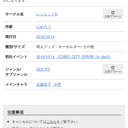
サークル名
レジェンドD
入荷アラート
作家
なめろう
発行日
2019/10/14
種別/サイズ
同人グッズ - キーホルダー/ その他
初出イベント
2019/10/14 COMIC CITY SPARK 14 -day2-
ジャンル/
頭文字D
入荷アラート
サブジャンル
メインキャラ
佐藤真子
沙雪
注意事項
キャンセルについては
こちら
をご覧下さい。