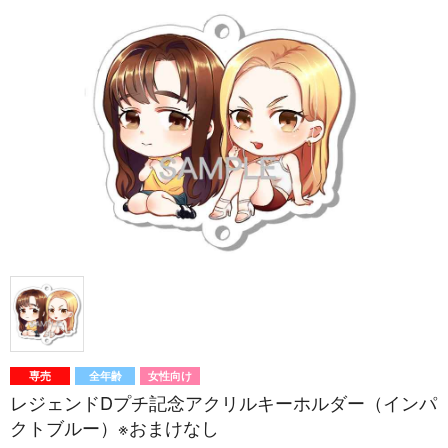
専売
全年齢
女性向け
レジェンドDプチ記念アクリルキーホルダー（インパ
クトブルー）※おまけなし