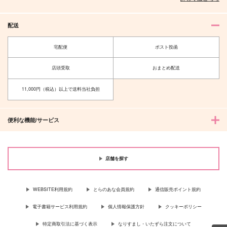
サンプル
サンプル
サンプル
配送
作品詳細
作品詳細
作品詳細
宅配便
ポスト投函
店頭受取
おまとめ配送
11,000円（税込）以上で送料当社負担
便利な機能/サービス
店舗を探す
狂聡結婚披露宴完全読
強欲タイプのショタい
夢の続きはパーティー
本【おまけなし】
ちろくん３（おまけな
の後で【おまけなし】
し）
廃棄品可燃
〆sava
ワンだふるワールド
WEBSITE利用規約
とらのあな会員規約
通信販売ポイント規約
330
787
1,375
円
円
円
（税込）
（税込）
（税込）
電子書籍サービス利用規約
個人情報保護方針
クッキーポリシー
成田狂児×岡聡実
碧棺左馬刻×山田一郎
松野カラ松×松野おそ松
特定商取引法に基づく表示
なりすまし・いたずら注文について