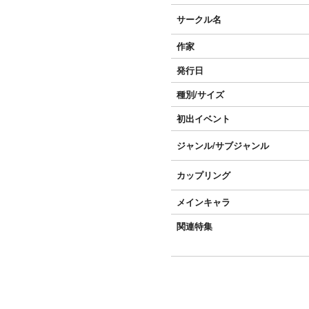
サークル名
作家
発行日
種別/サイズ
初出イベント
ジャンル/
サブジャンル
カップリング
メインキャラ
関連特集