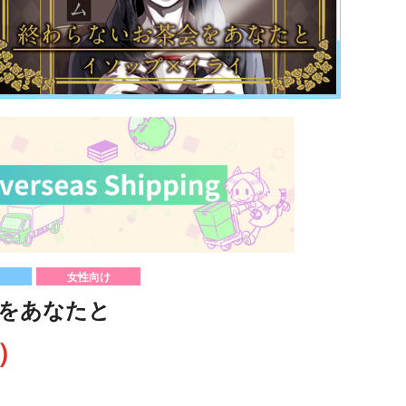
女性向け
をあなたと
込）