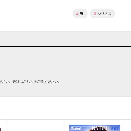
#
#
BL
シリアス
ださい。詳細は
こちら
をご覧ください。