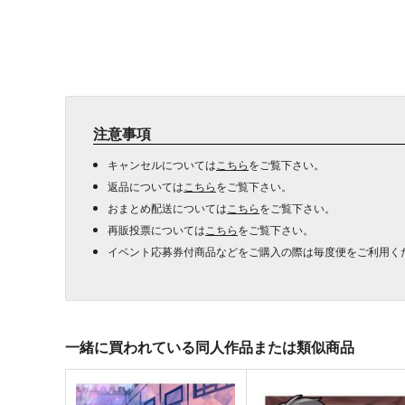
注意事項
キャンセルについては
こちら
をご覧下さい。
返品については
こちら
をご覧下さい。
おまとめ配送については
こちら
をご覧下さい。
再販投票については
こちら
をご覧下さい。
イベント応募券付商品などをご購入の際は毎度便をご利用く
一緒に買われている同人作品または類似商品