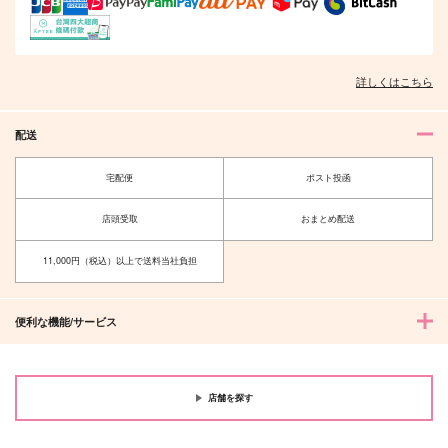
詳しくはこちら
配送
宅配便
ポスト投函
店頭受取
おまとめ配送
11,000円（税込）以上で送料当社負担
便利な機能/サービス
店舗を探す