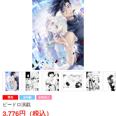
専売
全年齢
女性向け
ビードロ演戯
3,776円（税込）