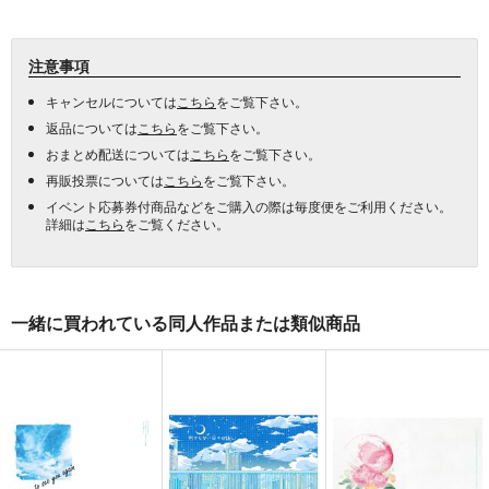
注意事項
キャンセルについては
こちら
をご覧下さい。
返品については
こちら
をご覧下さい。
おまとめ配送については
こちら
をご覧下さい。
再販投票については
こちら
をご覧下さい。
イベント応募券付商品などをご購入の際は毎度便をご利用ください。
詳細は
こちら
をご覧ください。
一緒に買われている同人作品または類似商品