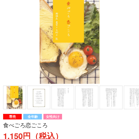
専売
全年齢
女性向け
食べごろ恋ごころ
1,150円（税込）