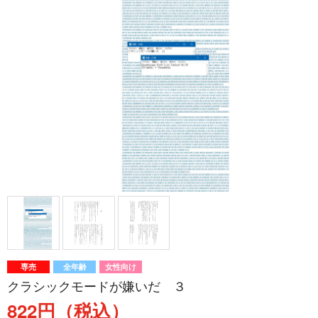
専売
全年齢
女性向け
クラシックモードが嫌いだ ３
822円（税込）