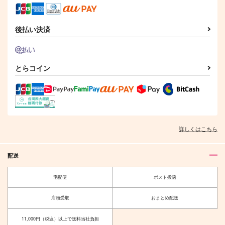
後払い決済
とらコイン
詳しくはこちら
配送
宅配便
ポスト投函
店頭受取
おまとめ配送
11,000円（税込）以上で送料当社負担