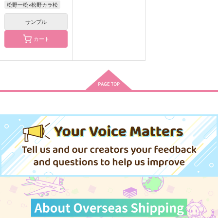
松野一松×松野カラ松
サンプル
カート