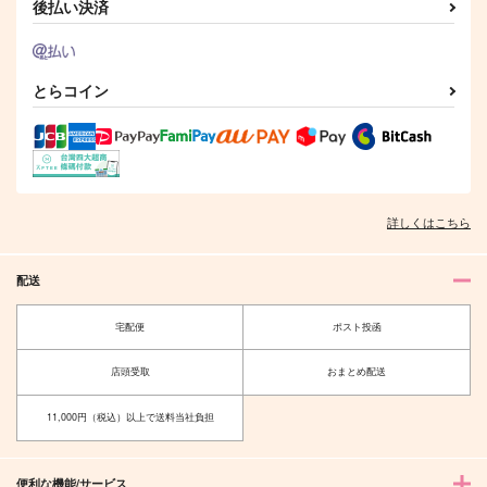
後払い決済
とらコイン
詳しくはこちら
配送
宅配便
ポスト投函
店頭受取
おまとめ配送
11,000円（税込）以上で送料当社負担
便利な機能/サービス