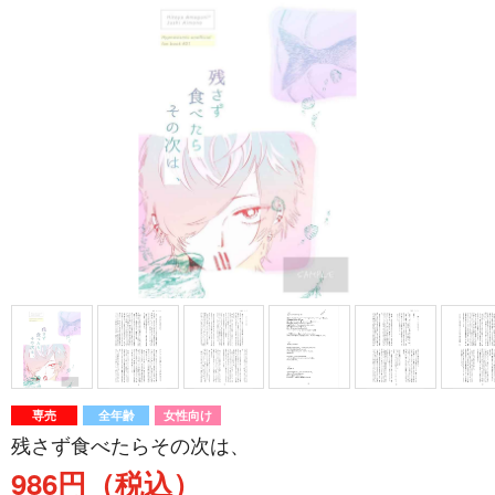
専売
全年齢
女性向け
残さず食べたらその次は、
986円（税込）