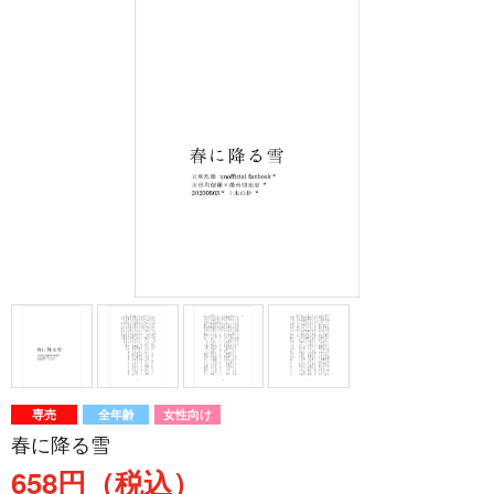
専売
全年齢
女性向け
春に降る雪
658円（税込）