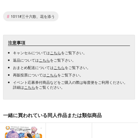
#
1011#三十六歌、花を添う
注意事項
キャンセルについては
こちら
をご覧下さい。
返品については
こちら
をご覧下さい。
おまとめ配送については
こちら
をご覧下さい。
再販投票については
こちら
をご覧下さい。
イベント応募券付商品などをご購入の際は毎度便をご利用ください。
詳細は
こちら
をご覧ください。
一緒に買われている同人作品または類似商品