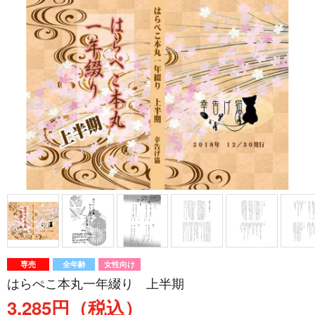
専売
全年齢
女性向け
はらぺこ本丸一年綴り 上半期
3,285円（税込）