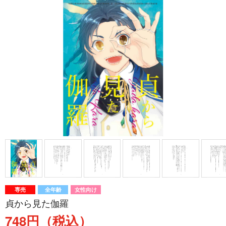
専売
全年齢
女性向け
貞から見た伽羅
748円（税込）