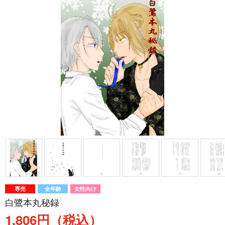
専売
全年齢
女性向け
白鷺本丸秘録
1,806円（税込）