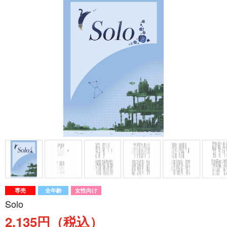
専売
全年齢
女性向け
Solo
2,135円（税込）