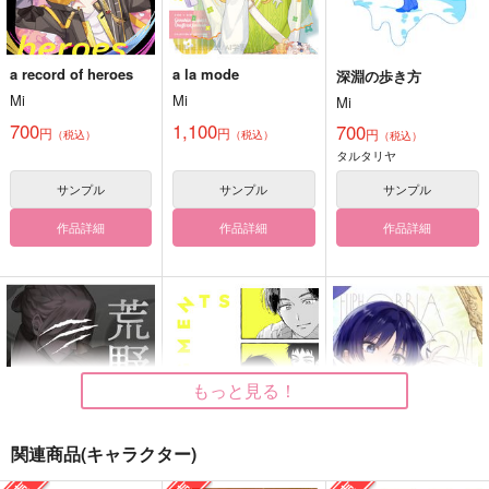
a record of heroes
a la mode
深淵の歩き方
Mi
Mi
Mi
700
1,100
700
円
円
円
（税込）
（税込）
（税込）
タルタリヤ
サンプル
サンプル
サンプル
作品詳細
作品詳細
作品詳細
もっと見る！
関連商品(キャラクター)