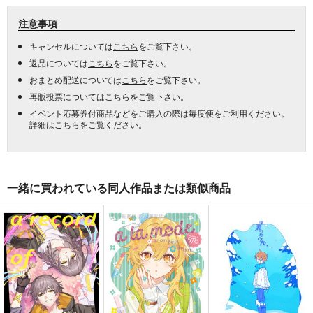
注意事項
キャンセルについては
こちら
をご覧下さい。
返品については
こちら
をご覧下さい。
おまとめ配送については
こちら
をご覧下さい。
再販投票については
こちら
をご覧下さい。
イベント応募券付商品などをご購入の際は毎度便をご利用ください。
詳細は
こちら
をご覧ください。
一緒に買われている同人作品または類似商品