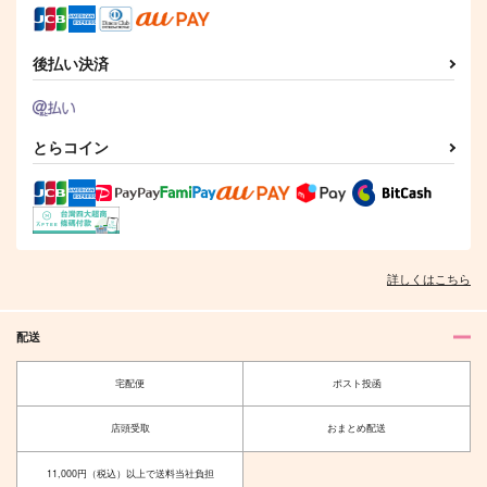
楓原万葉×放浪者
凪誠士郎×御影玲王
イヴァン×ティル
サンプル
サンプル
サンプル
後払い決済
作品詳細
作品詳細
作品詳細
とらコイン
えっ！？レオ司って付
き合ってるの！？
milmel
詳しくはこちら
1,100
円
専売
（税込）
あんさんぶるスターズ！
配送
月永レオ×朱桜司
凪・玲王といっしょ
NGRO WEB LOG
宅配便
ポスト投函
サンプル
満天のパンケーキ
満天のパンケーキ
カート
店頭受取
おまとめ配送
787
787
円
円
（税込）
（税込）
凪誠士郎×御影玲王
凪誠士郎×御影玲王
11,000円（税込）以上で送料当社負担