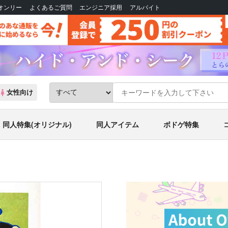
Bオンリー
よくあるご質問
エンジニア採用
アルバイト
女性向け
同人特集(オリジナル)
同人アイテム
ボドゲ特集