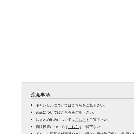
注意事項
キャンセルについては
こちら
をご覧下さい。
返品については
こちら
をご覧下さい。
おまとめ配送については
こちら
をご覧下さい。
再販投票については
こちら
をご覧下さい。
イベント応募券付商品などをご購入の際は毎度便をご利用く