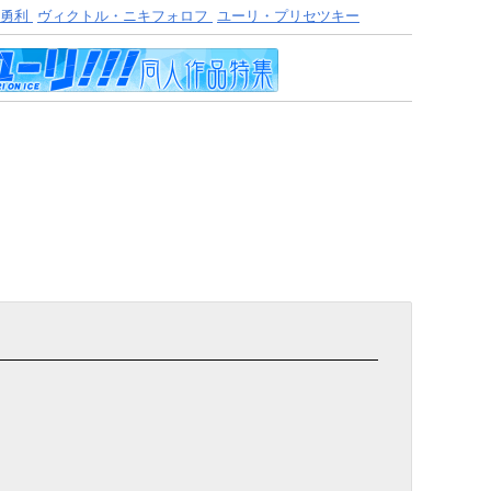
勇利
ヴィクトル・ニキフォロフ
ユーリ・プリセツキー