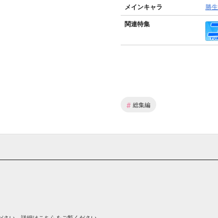
メインキャラ
勝生
関連特集
#
総集編
ださい。詳細は
こちら
をご覧ください。