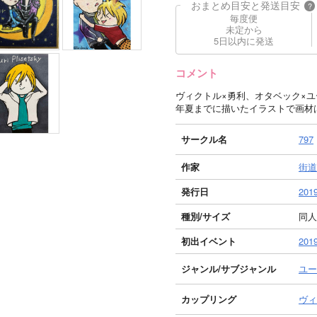
おまとめ目安と発送目安
?
毎度便
未定から
5日以内に発送
コメント
ヴィクトル×勇利、オタベック×ユ
年夏までに描いたイラストで画材
サークル名
797
作家
街道
発行日
2019
種別/サイズ
同人
初出イベント
20
ジャンル/
サブジャンル
ユーリ
カップリング
ヴィ