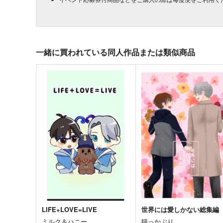
一緒に買われている同人作品または類似商品
LIFE+LOVE=LIVE
世界には愛しかない総集編
ミルク＆ハニー
猫っかぶり