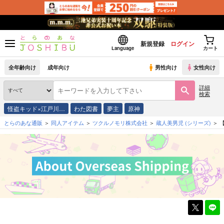
新規登録
ログイン
Language
カート
全年齢向け
成年向け
男性向け
女性向け
詳細
検索
怪盗キッド×江戸川…
わた図書
夢主
原神
とらのあな通販
同人アイテム
ツクルノモリ株式会社
蔵人美男児
(シリーズ)