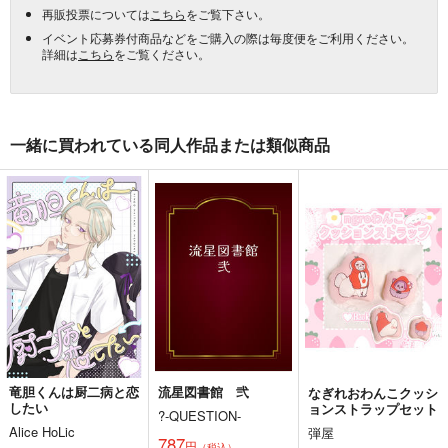
再販投票については
こちら
をご覧下さい。
イベント応募券付商品などをご購入の際は毎度便をご利用ください。
詳細は
こちら
をご覧ください。
一緒に買われている同人作品または類似商品
竜胆くんは厨二病と恋
流星図書館 弐
なぎれおわんこクッシ
したい
ョンストラップセット
?-QUESTION-
Alice HoLic
弾屋
787
円
（税込）