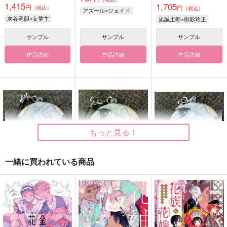
1,415
1,705
円
円
（税込）
（税込）
アズール×ジェイド
灰谷竜胆×女夢主
凪誠士郎×御影玲王
サンプル
サンプル
サンプル
作品詳細
作品詳細
作品詳細
もっと見る！
一緒に買われている商品
インドラのおっぱいス
インドラのおっぱいス
インドラのおっぱいス
トラップ(くっころ顔)
トラップ(赤面顔)
トラップ(余裕顔)
蝸牛
蝸牛
蝸牛
1,257
1,257
1,257
円
円
円
（税込）
（税込）
（税込）