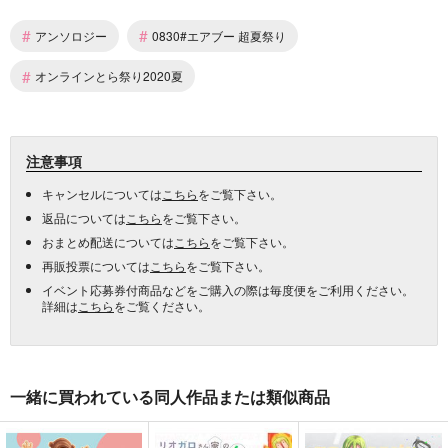
#
#
アンソロジー
0830#エアブー 超夏祭り
#
オンラインとら祭り2020夏
注意事項
キャンセルについては
こちら
をご覧下さい。
返品については
こちら
をご覧下さい。
おまとめ配送については
こちら
をご覧下さい。
再販投票については
こちら
をご覧下さい。
イベント応募券付商品などをご購入の際は毎度便をご利用ください。
詳細は
こちら
をご覧ください。
一緒に買われている同人作品または類似商品